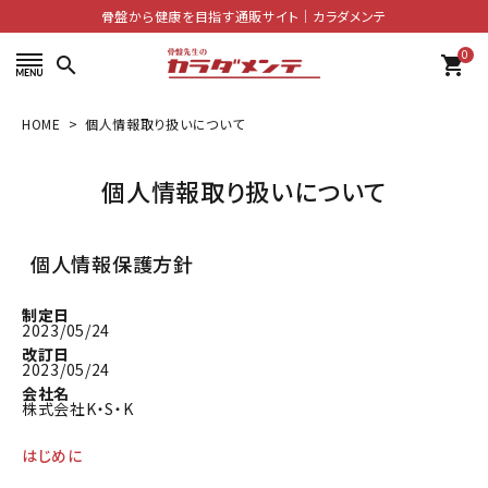
骨盤から健康を目指す通販サイト│カラダメンテ
0
search
shopping_cart
HOME
個人情報取り扱いについて
search
個人情報取り扱いについて
ACCOUNT MENU
ようこそ ゲスト 様
個人情報保護方針
meeting_room
person
ログイン
会員登録
制定日
2023/05/24
改訂日
2023/05/24
会社名
株式会社K・S・K
はじめに