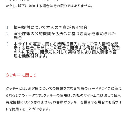
ただし、以下に該当する場合はその限りではありません。
情報提供について本人の同意がある場合
官公庁等の公的機関から法令に基づき開示を求められた
場合
本サイトの運営に関する業務提携先に対して個人情報を開
示する場合。ただし、この場合に開示する情報は必要な範囲
のみに限定し、開示先に対して契約等により個人情報の管
理を義務付けます。
クッキーに関して
クッキーとは、お客様についての情報を含むお客様のハードドライブに蓄え
られる1つのデータです。クッキーの使用は、弊社のサイト上では決して個人
特定情報にリンクされません。お客様がクッキーを拒否する場合でも当サイ
トを使用することができます。