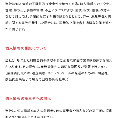
当社は個人情報の正確性及び安全性を確保する為、個人情報へのアクセス
管理、持ち出し手段の制限、不正アクセスおよび、漏洩、紛失、破壊、改ざん
などに対しては、合理的な安全対策を講じるとともに、万一、漏洩等個人情
報に関する事故が発生した場合には、再発防止策を含む適切な対策を速や
かに講じます。
個人情報の預託について
当社は、明示した利用目的の達成の為に必要な範囲で業務を預託する場合
があります。その場合は、業務委託先の適切な管理及び監督を行います。
（業務委託先とは、運送業者、ダイレクトメールの発送のための印刷会社、
商品代金未払いの場合の回収委託会社等。）
個人情報の第三者への開示
当社は、個人情報を本人の許可無く他の事業者や個人などの第三者に提供
および公開することはありません。