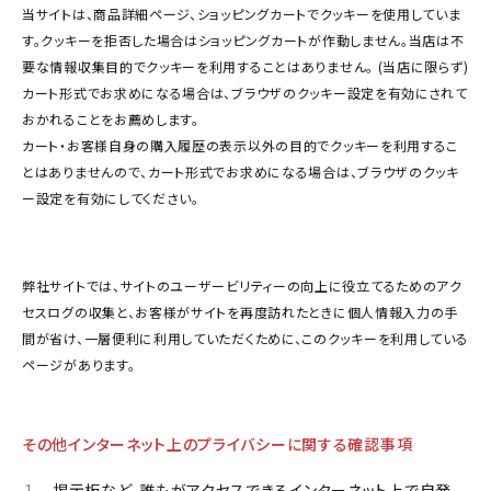
当サイトは、商品詳細ページ、ショッピングカートでクッキーを使用していま
す。クッキーを拒否した場合はショッピングカートが作動しません。当店は不
要な情報収集目的でクッキーを利用することはありません。 (当店に限らず)
カート形式でお求めになる場合は、ブラウザのクッキー設定を有効にされて
おかれることをお薦めします。
カート・お客様自身の購入履歴の表示以外の目的でクッキーを利用するこ
とはありませんので、カート形式でお求めになる場合は、ブラウザのクッキ
ー設定を有効にしてください。
弊社サイトでは、サイトのユーザービリティーの向上に役立てるためのアク
セスログの収集と、お客様がサイトを再度訪れたときに個人情報入力の手
間が省け、一層便利に利用していただくために、このクッキーを利用している
ページがあります。
その他インターネット上のプライバシーに関する確認事項
掲示板など、誰もがアクセスできるインターネット上で自発