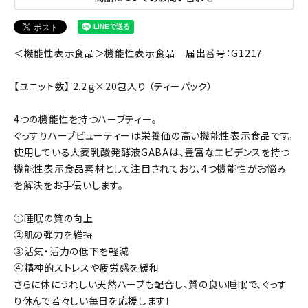
＜機能性表示食品＞機能性表示食品 届出番号：G1217
【ユニット数】 2.2ｇ×20包入り （ティーパック）
4つの機能性を持つハーブティー。
ぐっすりハーブビューティーは栄養価の高い機能性表示食品です。
使用している大麦乳酸発酵液GABAは、豊富なエビデンスを持つ
機能性表示食品素材として注目されており、4つ機能性がお悩み
を解決をお手伝いします。
①睡眠の質の向上
②肌の弾力を維持
③活気・活力の低下を軽減
④精神的ストレスや疲労感を緩和
さらに体にうれしい天然ハーブも配合し、質の良い睡眠で、ぐっす
り休んで若々しい毎日を応援します！