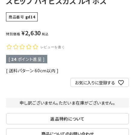
ズヒップ ハイビスカス ルイボス
商品番号
gd14
¥
2,630
特別価格
税込
レビューを書く
[
24
ポイント進呈 ]
送料パターン
60cm以内
お気に入りに登録する
申し訳ございません。ただいま在庫がございません。
返品特約について
商品についてのお問い合わせ