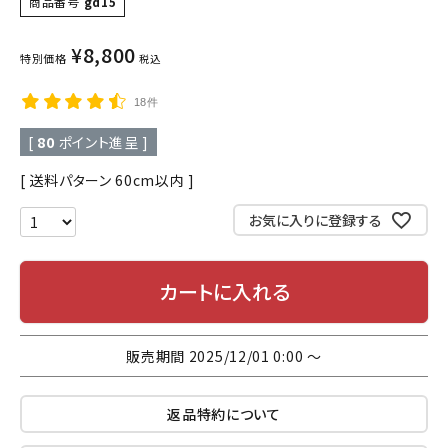
商品番号
gd15
¥
8,800
特別価格
税込
18件
[
80
ポイント進呈 ]
送料パターン
60cm以内
お気に入りに登録する
カートに入れる
販売期間
2025/12/01 0:00
〜
返品特約について