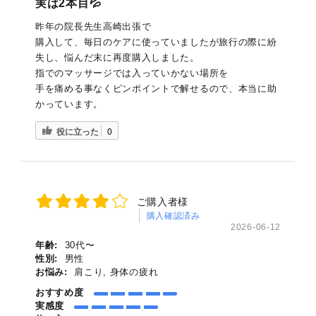
実は2本目💦
昨年の院長先生高崎出張で
購入して、毎日のケアに使っていましたが旅行の際に紛
失し、悩んだ末に再度購入しました。
指でのマッサージでは入っていかない場所を
手を痛める事なくピンポイントで解せるので、本当に助
かっています。
役に立った
0
ご購入者様
購入確認済み
2026-06-12
年齢:
30代〜
性別:
男性
お悩み:
肩こり, 身体の疲れ
おすすめ度
実感度