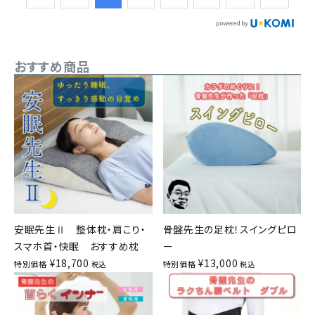
おすすめ商品
安眠先生Ⅱ 整体枕・肩こり・
骨盤先生の足枕！スイングピロ
スマホ首・快眠 おすすめ枕
ー
¥
18,700
¥
13,000
特別価格
特別価格
税込
税込