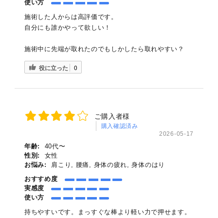
使い方
施術した人からは高評価です。
自分にも誰かやって欲しい！
施術中に先端が取れたのでもしかしたら取れやすい？
役に立った
0
ご購入者様
購入確認済み
2026-05-17
年齢:
40代〜
性別:
女性
お悩み:
肩こり, 腰痛, 身体の疲れ, 身体のはり
おすすめ度
実感度
使い方
持ちやすいです。まっすぐな棒より軽い力で押せます。