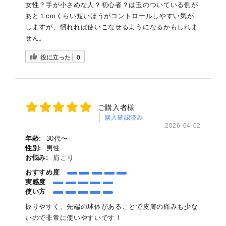
女性？手が小さめな人？初心者？は玉のついている側が
あと１cmくらい短いほうがコントロールしやすい気が
しますが、慣れれば使いこなせるようになるかもしれま
せん。
役に立った
0
ご購入者様
購入確認済み
2026-04-02
年齢:
30代〜
性別:
男性
お悩み:
肩こり
おすすめ度
実感度
使い方
握りやすく、先端の球体があることで皮膚の痛みも少な
いので非常に使いやすいです！