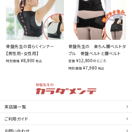
骨盤先生の首らくインナー
骨盤先生の 楽ちん腰ベルトタ
【男性用・女性用】
ブル 骨盤ベルトと腰ベルト
¥
8,800
¥
12,800
のところ
特別価格
定価
税込
¥
7,980
特別価格
税込
実店舗一覧
ご利用ガイド
お問い合わせ