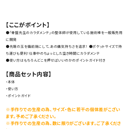
【ここがポイント】
●「骨盤先生のカラダメンテ」の整体師が使用している施術棒を一般販売用
に開発
●先端の玉を備前焼にして、あの痛気持ちさを追求！ ●ポケットサイズで持
ち運びも便利！仕事中のちょっとした空き時間にカラダメンテ
●使い方はもちろんどこを押せばいいのかのポイントガイド付き
【商品セット内容】
・本体
・使い方
・ポイントガイド
※手作りでの生産の為、サイズ・色に若干の個体差がこざい
ます。予めご了承ください。
※手作りでの生産の為、数に限りがございます。ご了承くださ