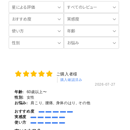
ご購入者様
購入確認済み
2026-07-27
年齢:
60歳以上〜
性別:
女性
お悩み:
肩こり, 腰痛, 身体のはり, その他
おすすめ度
実感度
使い方