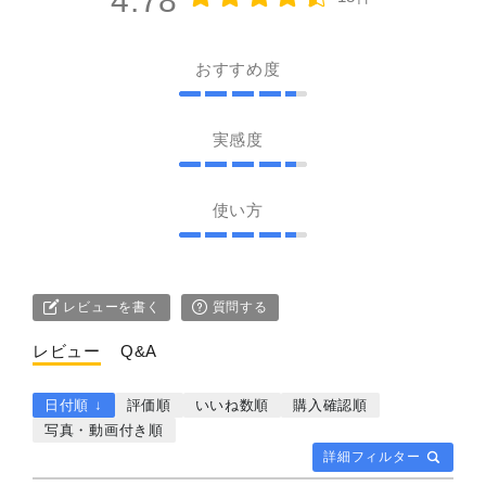
4.78
おすすめ度
実感度
使い方
レビューを書く
質問する
レビュー
Q&A
日付順 ↓
評価順
いいね数順
購入確認順
写真・動画付き順
詳細フィルター